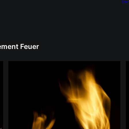
Star
lement Feuer