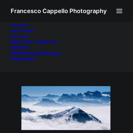
Francesco Cappello Photography
Startseite
alle Portfolios
Nebelmeer
über mich
über mich / about me
Home
Nebelmeer
Nebelmeer
Kontakt
Datenschutzerklärung
Impressum